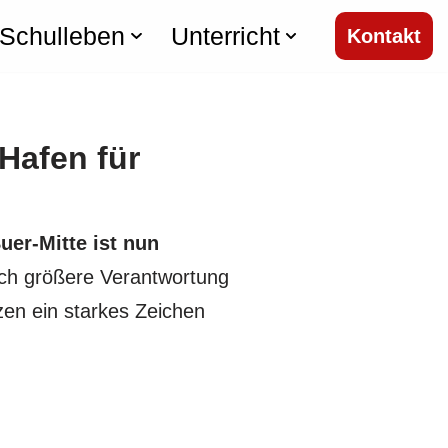
Schulleben
Unterricht
Kontakt
Hafen für
er-Mitte ist nun
ch größere Verantwortung
zen ein starkes Zeichen