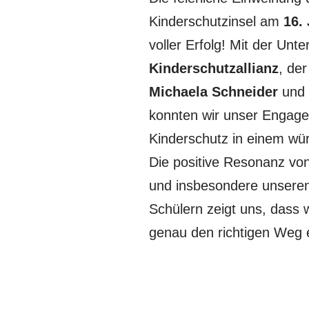
Kinderschutzinsel am
16.
voller Erfolg! Mit der Unt
Kinderschutzallianz
, de
Michaela Schneider
und 
konnten wir unser Engage
Kinderschutz in einem wü
Die positive Resonanz von
und insbesondere unseren
Schülern zeigt uns, dass 
genau den richtigen Weg 