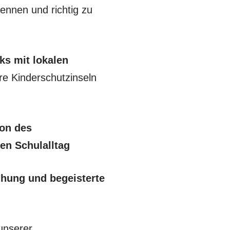
kennen und richtig zu
ks mit lokalen
ere Kinderschutzinseln
ion des
en Schulalltag
ihung und begeisterte
 unserer