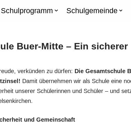
Schulprogramm
Schulgemeinde
le Buer-Mitte – Ein sicherer 
 Freude, verkünden zu dürfen:
Die Gesamtschule Bu
tzinsel!
Damit übernehmen wir als Schule eine no
erheit unserer Schülerinnen und Schüler – und set
elsenkirchen.
icherheit und Gemeinschaft