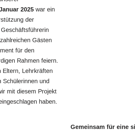
 Januar 2025
war ein
erstützung der
r Geschäftsführerin
zahlreichen Gästen
ment für den
rdigen Rahmen feiern.
 Eltern, Lehrkräften
 Schülerinnen und
wir mit diesem Projekt
eingeschlagen haben.
Gemeinsam für eine si