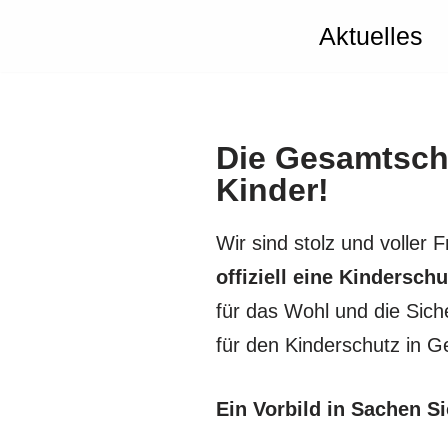
Aktuelles
Zum
Inhalt
springen
Die Gesamtschu
Kinder!
Wir sind stolz und voller
offiziell eine Kinderschu
für das Wohl und die Sich
für den Kinderschutz in G
Ein Vorbild in Sachen S