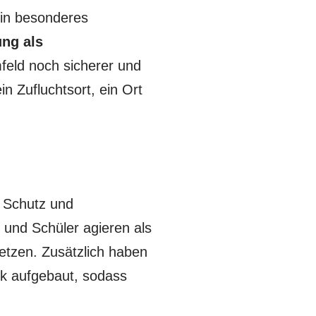
ein besonderes
ung als
feld noch sicherer und
in Zufluchtsort, ein Ort
e Schutz und
 und Schüler agieren als
setzen. Zusätzlich haben
rk aufgebaut, sodass