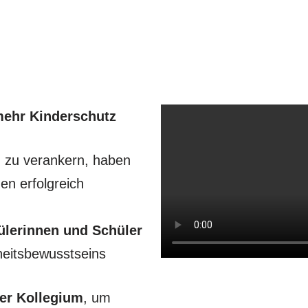
mehr Kinderschutz
g zu verankern, haben
en erfolgreich
ülerinnen und Schüler
heitsbewusstseins
ser Kollegium
, um