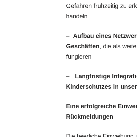
Gefahren frühzeitig zu er
handeln
–
Aufbau eines Netzwer
Geschäften
, die als weit
fungieren
–
Langfristige Integrat
Kinderschutzes in unser
Eine erfolgreiche Einwe
Rückmeldungen
Die feierliche Einweihung