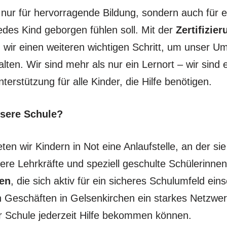
 nur für hervorragende Bildung, sondern auch für 
edes Kind geborgen fühlen soll. Mit der
Zertifizier
wir einen weiteren wichtigen Schritt, um unser Um
lten. Wir sind mehr als nur ein Lernort – wir sind e
erstützung für alle Kinder, die Hilfe benötigen.
nsere Schule?
ten wir Kindern in Not eine Anlaufstelle, an der si
ere Lehrkräfte und speziell geschulte Schülerinnen
sen
, die sich aktiv für ein sicheres Schulumfeld ein
n Geschäften in Gelsenkirchen ein starkes Netzwe
r Schule jederzeit Hilfe bekommen können.