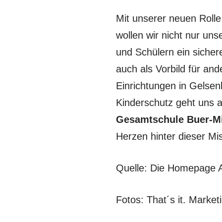
Mit unserer neuen Rolle
wollen wir nicht nur un
und Schülern ein sicher
auch als Vorbild für an
Einrichtungen in Gelsen
Kinderschutz geht uns al
Gesamtschule Buer-Mi
Herzen hinter dieser Mi
Quelle: Die Homepage
Fotos: That´s it. Market