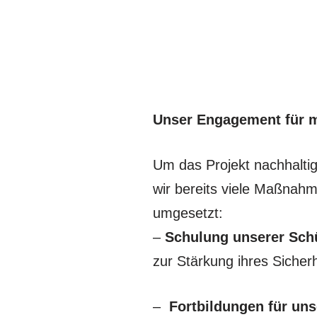
Unser Engagement für 
Um das Projekt nachhalti
wir bereits viele Maßnahm
umgesetzt:
–
Schulung unserer Sch
zur Stärkung ihres Sicher
–
Fortbildungen für un