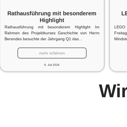
Rathausführung mit besonderem
L
Highlight
Rathausführung mit besonderem Highlight Im
LEGO 
Rahmen des Projektkurses Geschichte von Herrn
Freit
Berendes besuchte der Jahrgang Q1 das...
Mindst
mehr erfahren
6. Juli 2026
Wir