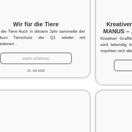
Wir für die Tiere
Kreative
MANUS – „
r die Tiere Auch in diesem Jahr sammelte der
ktkurs Tierschutz der Q1 wieder mit
Kreativer Graf
iedenen...
wird lebendig 
machten sich die
mehr erfahren
10. Juli 2026