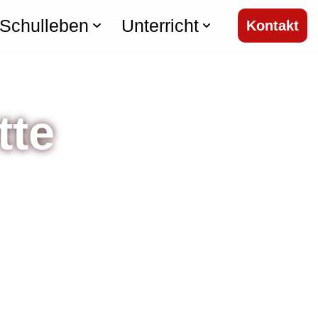
Schulleben
Unterricht
Kontakt
tte
n begegnen