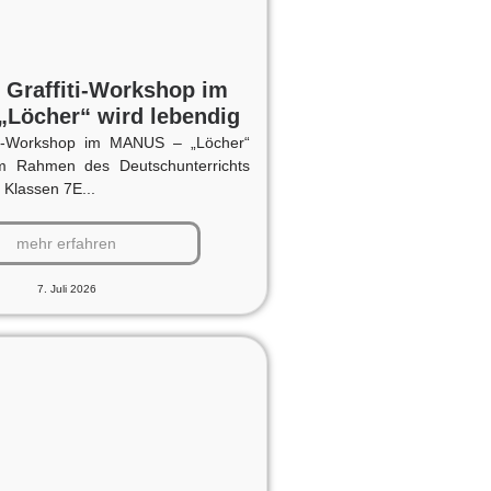
r Graffiti-Workshop im
Löcher“ wird lebendig
fiti-Workshop im MANUS – „Löcher“
Im Rahmen des Deutschunterrichts
 Klassen 7E...
mehr erfahren
7. Juli 2026