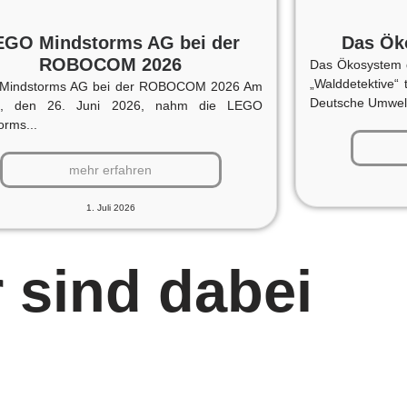
EGO Mindstorms AG bei der
Das Ök
ROBOCOM 2026
Das Ökosystem 
„Walddetektive“ 
Mindstorms AG bei der ROBOCOM 2026 Am
Deutsche Umwelts
ag, den 26. Juni 2026, nahm die LEGO
orms...
mehr erfahren
1. Juli 2026
 sind dabei