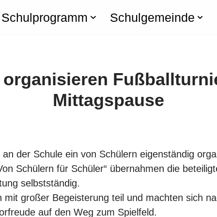
Schulprogramm
Schulgemeinde
 organisieren Fußballturnie
Mittagspause
 an der Schule ein von Schülern eigenständig organ
Von Schülern für Schüler“ übernahmen die beteiligt
tung selbstständig.
n mit großer Begeisterung teil und machten sich 
Vorfreude auf den Weg zum Spielfeld.