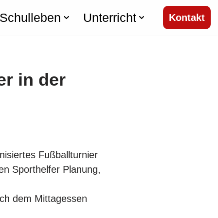
Schulleben
Unterricht
Kontakt
r in der
isiertes Fußballturnier
en Sporthelfer Planung,
nach dem Mittagessen