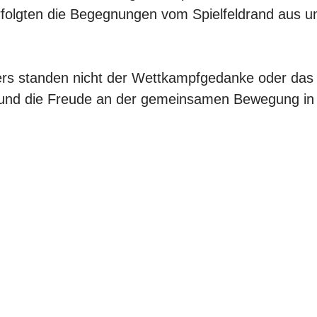
rfolgten die Begegnungen vom Spielfeldrand aus un
iers standen nicht der Wettkampfgedanke oder da
 und die Freude an der gemeinsamen Bewegung in 