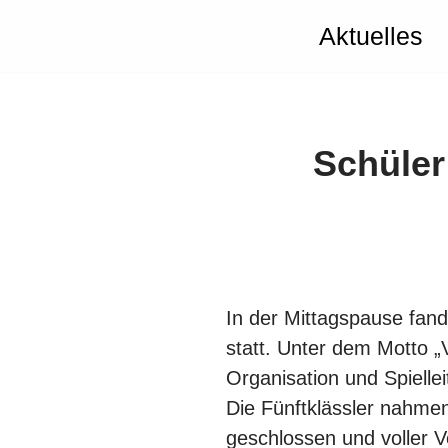
Aktuelles
Zum
Inhalt
springen
Schüler
In der Mittagspause fand
statt. Unter dem Motto „
Organisation und Spiellei
Die Fünftklässler nahme
geschlossen und voller 