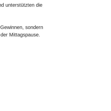
d unterstützten die
s Gewinnen, sondern
der Mittagspause.