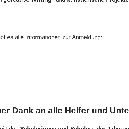
bt es alle Informationen zur Anmeldung:
her Dank an alle Helfer und Unte
gilt den
Schülerinnen und Schülern der Jahrgan