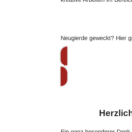
Neugierde geweckt? Hier gi
Anmeldung
Herzlic
Ein ganz besonderer Dank 