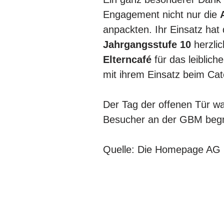
Engagement nicht nur die
anpackten. Ihr Einsatz ha
Jahrgangsstufe 10
herzli
Elterncafé
für das leiblich
mit ihrem Einsatz beim Cat
Der Tag der offenen Tür war 
Besucher an der GBM begr
Quelle: Die Homepage AG