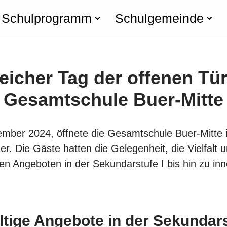
Schulprogramm
Schulgemeinde
reicher Tag der offenen Tür
Gesamtschule Buer-Mitte
ber 2024, öffnete die Gesamtschule Buer-Mitte ih
. Die Gäste hatten die Gelegenheit, die Vielfalt 
 Angeboten in der Sekundarstufe I bis hin zu inn
ältige Angebote in der Sekundars