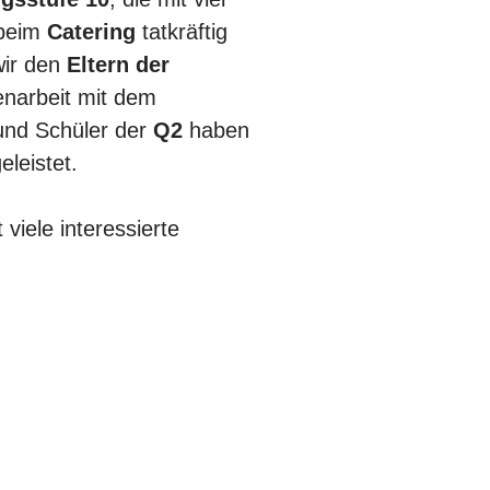
 beim
Catering
tatkräftig
wir den
Eltern der
narbeit mit dem
 und Schüler der
Q2
haben
leistet.
 viele interessierte