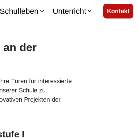
Schulleben
Unterricht
Kontakt
 an der
re Türen für interessierte
unserer Schule zu
ovativen Projekten der
tufe I