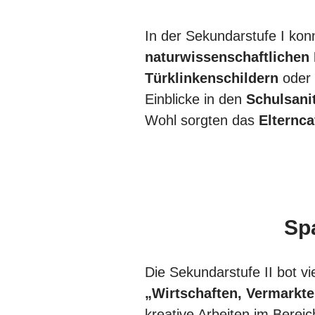
In der Sekundarstufe I kon
naturwissenschaftlichen
Türklinkenschildern
ode
Einblicke in den
Schulsani
Wohl sorgten das
Elternca
Sp
Die Sekundarstufe II bot vi
„Wirtschaften, Vermarkt
kreative Arbeiten im Berei