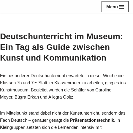
Menü
Zum
Inhalt
springen
Deutschunterricht im Museum:
Ein Tag als Guide zwischen
Kunst und Kommunikation
Ein besonderer Deutschunterricht erwartete in dieser Woche die
Klassen 7b und 7e: Statt im Klassenraum zu arbeiten, ging es ins
Kunstmuseum. Begleitet wurden die Schüler von Caroline
Meyer, Büşra Erkan und Allegra Goltz.
Im Mittelpunkt stand dabei nicht der Kunstunterricht, sondern das
Fach Deutsch – genauer gesagt die
Präsentationstechnik
. In
Kleingruppen setzten sich die Lernenden intensiv mit