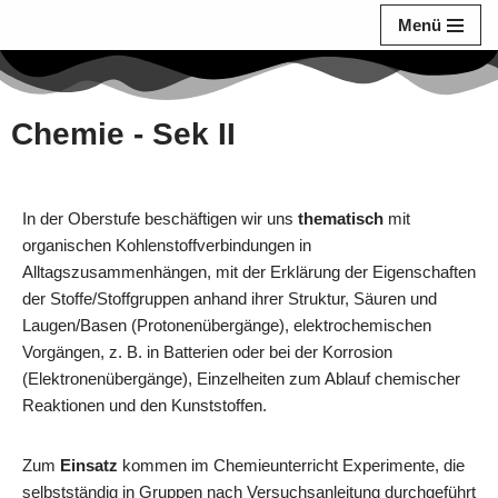
Menü
Zum
Inhalt
springen
Chemie - Sek II
In der Oberstufe beschäftigen wir uns
thematisch
mit
organischen Kohlenstoffverbindungen in
Alltagszusammenhängen, mit der Erklärung der Eigenschaften
der Stoffe/Stoffgruppen anhand ihrer Struktur, Säuren und
Laugen/Basen (Protonenübergänge), elektrochemischen
Vorgängen, z. B. in Batterien oder bei der Korrosion
(Elektronenübergänge), Einzelheiten zum Ablauf chemischer
Reaktionen und den Kunststoffen.
Zum
Einsatz
kommen im Chemieunterricht Experimente, die
selbstständig in Gruppen nach Versuchsanleitung durchgeführt