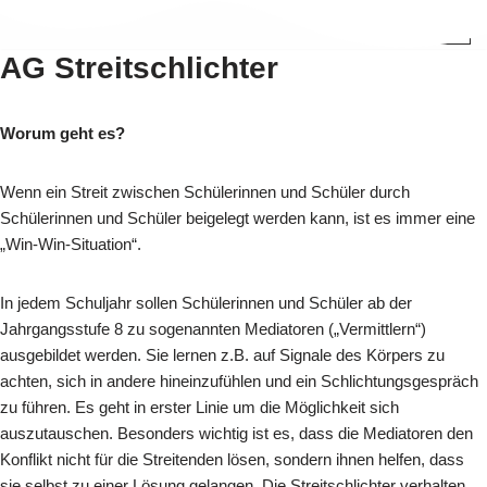
Menü
Zum
AG Streitschlichter
Inhalt
springen
Worum geht es?
Wenn ein Streit zwischen Schülerinnen und Schüler durch
Schülerinnen und Schüler beigelegt werden kann, ist es immer eine
„Win-Win-Situation“.
In jedem Schuljahr sollen Schülerinnen und Schüler ab der
Jahrgangsstufe 8 zu sogenannten Mediatoren („Vermittlern“)
ausgebildet werden. Sie lernen z.B. auf Signale des Körpers zu
achten, sich in andere hineinzufühlen und ein Schlichtungsgespräch
zu führen. Es geht in erster Linie um die Möglichkeit sich
auszutauschen. Besonders wichtig ist es, dass die Mediatoren den
Konflikt nicht für die Streitenden lösen, sondern ihnen helfen, dass
sie selbst zu einer Lösung gelangen. Die Streitschlichter verhalten